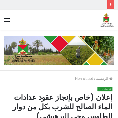
الق
الرئيسية
/
Non classé
Non classé
إعلان (خاص بإنجاز عقود عدادات
الماء الصالح للشرب بكل من دوار
الطاوس وحي البرهيشي)