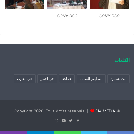
SONY DSC
SONY DSC
الكلمات
أيت عميرة
التطهير السائل
جماعة
حي احمر
حي العرب
DM MEDIA
© Copyright 2026, Tous droits réservés |
Instagram
YouTube
Twitter
Facebook