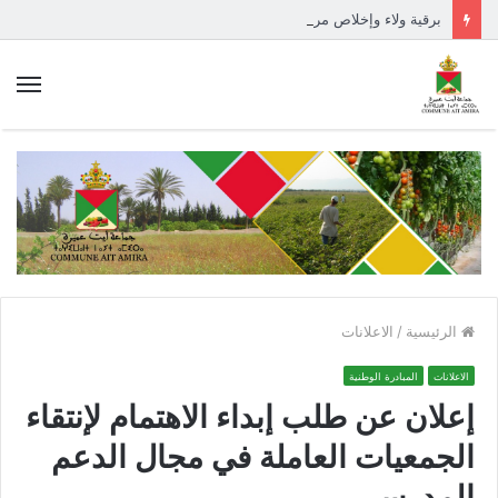
برقية ولاء وإخلاص مرفوعة إلى السدة العالية بالله
الق
الرئيسية
/
الاعلانات
الاعلانات
المبادرة الوطنية
إعلان عن طلب إبداء الاهتمام لإنتقاء
الجمعيات العاملة في مجال الدعم
المدرسي