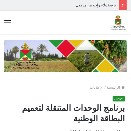
برقية ولاء وإخلاص مرفوعة إلى السدة العالية بالله
الق
الرئيسية
/
الاعلانات
الاعلانات
برنامج الوحدات المتنقلة لتعميم
البطاقة الوطنية