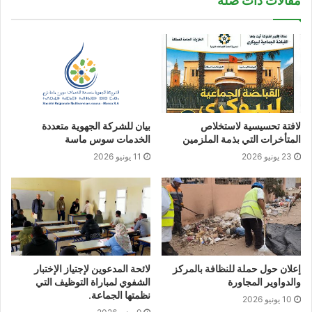
مقالات ذات صلة
لافتة تحسيسية لاستخلاص
بيان للشركة الجهوية متعددة
المتأخرات التي بذمة الملزمين
الخدمات سوس ماسة
23 يونيو 2026
11 يونيو 2026
إعلان حول حملة للنظافة بالمركز
لائحة المدعوين لإجتياز الإختبار
والدواوير المجاورة
الشفوي لمباراة التوظيف التي
نظمتها الجماعة.
10 يونيو 2026