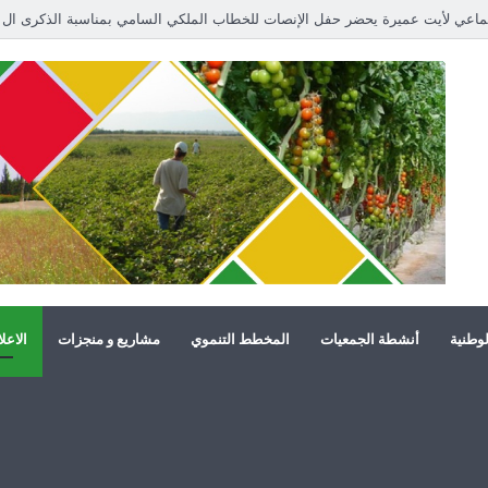
لوطنية
أنشطة الجمعيات
المخطط التنموي
مشاريع و منجزات
الاعل