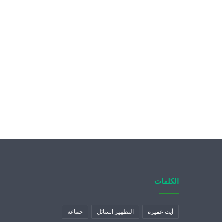
الكلمات
أيت عميرة
التطهير السائل
جماعة