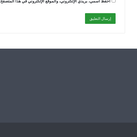
احفظ اسمي، بريدي الإلكتروني، والموقع الإلكتروني في هذا المتصفح ل