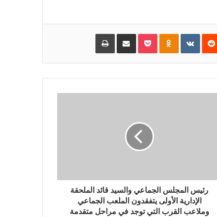
‏Reddit
‏VKontakte
Odnoklassniki
Pocket
مشاركة عبر البريد
طباعة
رئيس المجلس الجماعي والسيد قائد الملحقة
الإدارية الأولى يتفقدون الملعب الجماعي
وملاعب القرب التي توجد في مراحل متقدمة