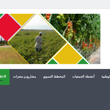
لوطنية
أنشطة الجمعيات
المخطط التنموي
مشاريع و منجزات
الاعل