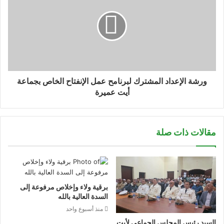
جدول أعمال ورشة الأعداد المشترك
الإثنين 15 أبريل 2024
ورشة الإعداد المشترك لبرنامح عمل الإنفتاح الخاص بجماعة
أيت عميرة
00 –
09 :
‏ استقبال المشاركين
09:30
مقالات ذات صلة
‏كلمات افتتاحية: رئيس الجماعة الترابية أو نائبه
نقطة إرتكاز الجماعة
09:30 –
10:00
‏عرض حول الشبكة المغربية للجماعات التربية
برقية ولاء وإخلاص مرفوعة إلى
المنفتحة والجدولة الزمنية لبرنامج الانفتاح
السدة العالية بالله
منذ أسبوع واحد
‏ ‏تقديم المحاور الأولية ‏لبرنامج الانفتاح
السيد رئيس المجلس الجماعي لأيت