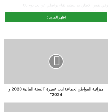
وفي نفس الإطار، تم تنظيم لقاء تواصلي عن بعد يوم 08
فبراير2024 حول هذا البرنامج وكذا ورشة تكوينية عن بعد يوم 14
اظهر المزيد
فبراير2024 حول مبادئ ومنهجية الانفتاح لفائدة الجماعات الترابية
أعضاء الشبكة المغربية للجماعات الترابية المنفتحة.
وقد انخرطت جماعة أيت عميرة في الشبكة المغربية للجماعات
الترابية المنفتحة التي تأسست بتاريخ 21 أكتوبر 2022 والتي تضم
126 جماعة ترابية تشمل 12 جهة و7 مجالس إقليمية و107 جماعة.
وتعد الشبكة المغربية للجماعات الترابية المنفتحة فضاء للحوار
ولتبادل التجارب من أجل تكريس مبادئ الانفتاح المتمثلة في
الشفافية والمساءلة والحق في الوصول الى المعلومة والمشاركة
المواطنة والرقمنة.
ميزانية المواطن لجماعة ايت عميرة "السنة المالية 2023 و
2024"
وتجدر الإشارة بأن هذا البرنامج يتم تنفيذه بإشراف من المديرية
العامة للجماعات الترابية بوزارة الداخلية، بشراكة مع جمعية أمباكت
للتنمية وجمعية جهات المغرب.