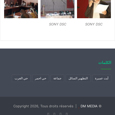
SONY DSC
SONY DSC
الكلمات
أيت عميرة
التطهير السائل
جماعة
حي احمر
حي العرب
DM MEDIA
© Copyright 2026, Tous droits réservés |
Instagram
YouTube
Twitter
Facebook