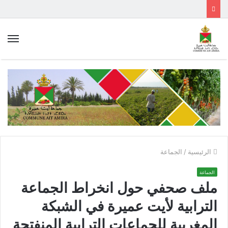
الق
الرئيسية
/
الجماعة
الجماعة
ملف صحفي حول ‏انخراط الجماعة
الترابية لأيت عميرة في الشبكة
المغربية للجماعات الترابية المنفتحة