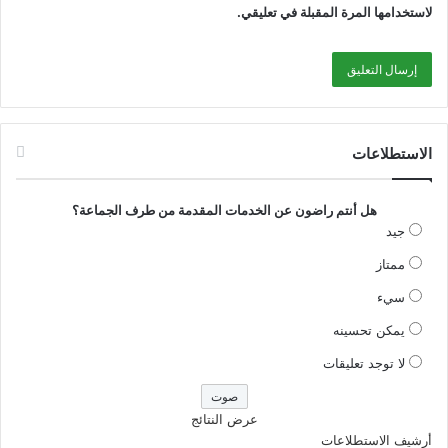
لاستخدامها المرة المقبلة في تعليقي.
المحور الثالث: تجهيز الإدارة الجماعية
الاستطلاعات
1- مبدأ الانفتاح الذي ستعتمده الجماعة في إنجاز المحور الأولي
الثالث هو:
هل أنتم راضون عن الخدمات المقدمة من طرف الجماعة؟
جيد
§ الرقمنة.
ممتاز
سيء
2- الأنشطة التي تود الجماعة اعتمادها في إطار هذا المحور
بمنهجية مُنفتحة:
يمكن تحسينه
لا توجد تعليقات
§ تجهيز الإدارة الجماعية بالعتاد الإلكتروني.
عرض النتائج
وتجدون رفقته تتمة الملف والتي يمكن تحميلها على شكل صيغة
أرشيف الاستطلاعات