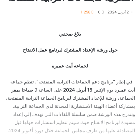
2 أبريل 2024
0
1٬258
بلاغ صحفي
حول ورشة الإعداد المشترك لبرنامج عمل الانفتاح
لجماعة أيت عميرة
في إطار “برنامج دعم الجماعات الترابية المنفتحة”، تنظم جماعة
أيت عميرة يوم الإثنين
15 أبريل 2024
على الساعة 9
صباحا
بمقر
الجماعة، ورشة للإعداد المشترك لبرنامج الجماعة الترابية المنفتحة،
بمشاركة أعضاء الهيئة الاستشارية المحدثة لدى الجماعة الترابية.
وتندرج هذه الورشة ضمن سلسلة اللقاءات التي تهدف إلى إعداد
مسودة لبرنامج الانفتاح حيث سيتم تنظيم استشارات حولها قبل
المصادقة عليها من طرف مجلس الجماعة خلال دورة أكتوبر 2024.