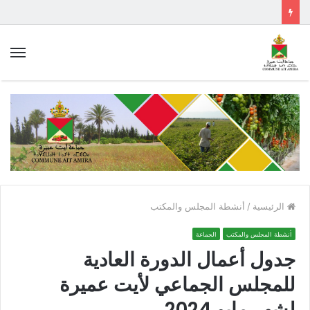
الق
الرئيسية
/
أنشطة المجلس والمكتب
أنشطة المجلس والمكتب
الجماعة
جدول أعمال الدورة العادية
للمجلس الجماعي لأيت عميرة
لشهر مايو 2024