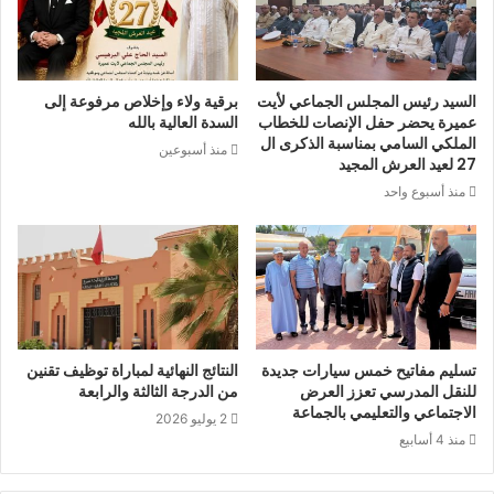
السيد رئيس المجلس الجماعي لأيت
برقية ولاء وإخلاص مرفوعة إلى
عميرة يحضر حفل الإنصات للخطاب
السدة العالية بالله
الملكي السامي بمناسبة الذكرى ال
منذ أسبوعين
27 لعيد العرش المجيد
منذ أسبوع واحد
تسليم مفاتيح خمس سيارات جديدة
النتائج النهائية لمباراة توظيف تقنين
للنقل المدرسي تعزز العرض
من الدرجة الثالثة والرابعة
الاجتماعي والتعليمي بالجماعة
2 يوليو 2026
منذ 4 أسابيع