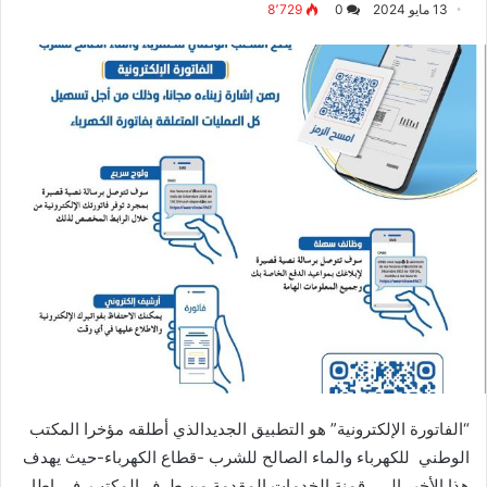
13 مايو 2024
0
8٬729
“الفاتورة الإلكترونية” هو التطبيق الجديدالذي أطلقه مؤخرا المكتب
الوطني للكهرباء والماء الصالح للشرب -قطاع الكهرباء-حيث يهدف
هذا الأخير إلى رقمنة الخدمات المقدمة من طرف المكتب في إطار