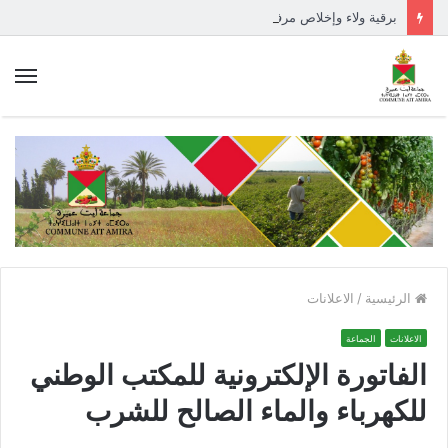
برقية ولاء وإخلاص مرفوعة إلى السدة العالية بالله
الق
الرئيسية
/
الاعلانات
الاعلانات
الجماعة
الفاتورة الإلكترونية للمكتب الوطني
للكهرباء والماء الصالح للشرب