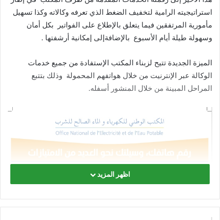
استراتيجيته الرامية لتخفيف الضغط الذي تعرفه وكالاته وكذا تسهيل
مأمورية المرتفقين فيما يتعلق بالإطلاع على الفواتير بكل أمان
وسهولة طيلة أيام الأسبوع بالإضافةإلى إمكانية أرشفتها .
الميزة الجديدة تتيح لزبناء المكتب الإستفادة من جميع خدمات
الوكالة عبر الإنترنيت من خلال هواتفهم المحمولة وذلك بتتبع
المراحل المبينة من خلال المنشور أسفله.
اظهر المزيد