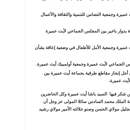
ميرة وجمعية التضامن للتنمية والثقافة والأعمال
 بدوار باخير بين المجلس الجماعي لأيت عميرة
 عميرة وجمعية الأمل للأطفال في وضعية إعاقة بشأن
لس الجماعي لأيت عميرة وجمعية أولمبيك أيت عميرة.
02/2 لإتفاقية شراكة من أجل إنجاز مقاطع طرقية بجماعة أيت عميرة بين
أيت عميرة.
لس شكر فيها السيد باشا أيت عميرة وكل الحاضرين
الة الملك محمد السادس سائلا المولى عز وجل أن
لجليل مولاي الحسن وصنو جلالته الأمير مولاي رشيد