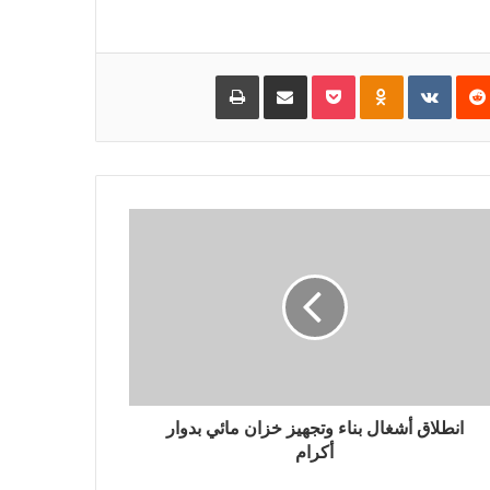
‏Reddit
‏VKontakte
Odnoklassniki
Pocket
مشاركة عبر البريد
طباعة
انطلاق أشغال بناء وتجهيز خزان مائي بدوار
أكرام