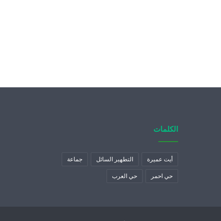
الكلمات
أيت عميرة
التطهير السائل
جماعة
حي احمر
حي العرب