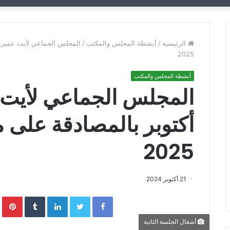
الرئيسية
/
أنشطة المجلس والمكتب
/
المجلس الجماعي لأيت عميرة ي
2025
أنشطة المجلس والمكتب
المجلس الجماعي لأيت ع
أكتوبر بالمصادقة على مي
2025
21 أكتوبر 2024
Facebook
Twitter
LinkedIn
‏Tumblr
interest
أشغال الجلسة الثانية