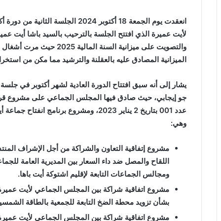
انعقدت يوم الجمعة 18 أكتوبر 2024 ال
لأيت عميرة الذي افتتح الجلسة بالترحيب ب
السيد باشا أيت عمير
والتصويت على ميزانية السنة 
الميزانية المصادق عليه بالعقلنة والترشيد مما مكن من استخر
جو إيجابي، حيث صادق فيها المجلس الجماعي
على مشروع قرار
عدد 001 بتاريخ 2 يناير 2023،
وهي:
مشروع إتفاقية التعاون والشراكة من أجل الإشراف المنتد
اللقاح والمصل ضد داء السعار بين المديرية العامة للجماع
ومجالس الجماعات التابعة لإقليم اشتوكة أيت باها.
مشروع اتفاقية شراكة بين المجلس الجماعي لأيت عميرة وج
بشأن تزويد محطة الضخ التابعة للجمعية بالطاقة الشمسية
مشروع اتفاقية شراكة بين المجلس الجماعي لأيت عميرة و