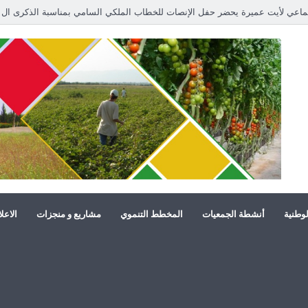
لوطنية
أنشطة الجمعيات
المخطط التنموي
مشاريع و منجزات
الاعل