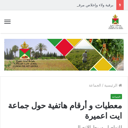
برقية ولاء وإخلاص مرفوعة إلى السدة العالية بالله
الق
الرئيسية
/
الجماعة
الجماعة
معطيات و أرقام هاتفية حول جماعة
ايت اعميرة
للتواصل وربط الإتصال