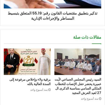
تذكير بتطبيق مقتضيات القانون رقم: 55.19 المتعلق بتبسيط
المساطر والإجراءات الإدارية
مقالات ذات صلة
السيد رئيس المجلس الجماعي لأيت
برقية ولاء وإخلاص مرفوعة إلى
عميرة يحضر حفل الإنصات للخطاب
السدة العالية بالله
الملكي السامي بمناسبة الذكرى ال
منذ أسبوع واحد
27 لعيد العرش المجيد
منذ أسبوع واحد