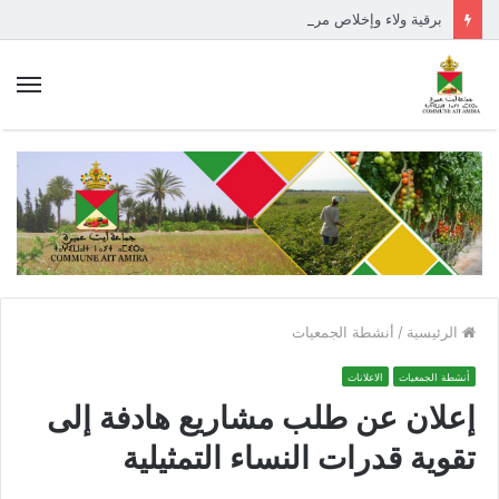
برقية ولاء وإخلاص مرفوعة إلى السدة العالية بالله
الق
الرئيسية
/
أنشطة الجمعيات
أنشطة الجمعيات
الاعلانات
إعلان عن طلب مشاريع هادفة إلى
تقوية قدرات النساء التمثيلية