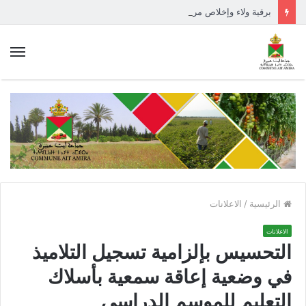
برقية ولاء وإخلاص مرفوعة إلى السدة العالية بالله
الق
الرئيسية
/
الاعلانات
الاعلانات
التحسيس بإلزامية تسجيل التلاميذ
في وضعية إعاقة سمعية بأسلاك
التعليم للموسم الدراسي