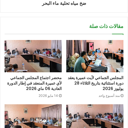
ضخ مياه تحلية ماء البحر
المجلس إلى تحقيق تنمية مندمجة ومستدامة.
مقالات ذات صلة
المجلس الجماعي لأيت عميرة يعقد
محضر اجتماع المجلس الجماعي
دورة استثنائية بتاريخ الثلاثاء 28
لأي عميرة المنعقد في إطار الدورة
يوليوز 2026
العادية 06 ماي 2026
منذ أسبوع واحد
14 مايو 2026