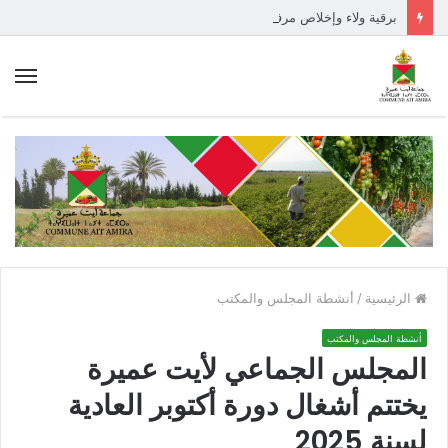
برقية ولاء وإخلاص مرفوعة إلى السدة العالية بالله
الق
الرئيسية
/
أنشطة المجلس والمكتب
أنشطة المجلس والمكتب
المجلس الجماعي لأيت عميرة
يختتم أشغال دورة أكتوبر العادية
لسنة 2025