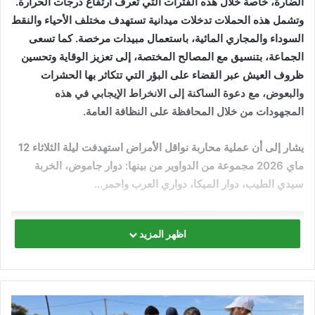
الضارة، خاصة خلال هذه الفترات التي تعرف ارتفاع درجات الحرارة.
وتشمل هذه الحملات تدخلات ميدانية تستهدف مختلف الأحياء والنقط
السوداء والمجاري المائية، باستعمال مبيدات مرخصة. كما تسعى
الجماعة، بتنسيق مع المصالح المختصة، إلى تعزيز الوقاية وتحسين
ظروف العيش عبر القضاء على البؤر التي تتكاثر بها الحشرات
والبعوض، مع دعوة الساكنة إلى الانخراط الإيجابي في هذه
المجهودات من خلال المحافظة على النظافة العامة.
يشار إلى أن عملية محاربة نواقل الأمراض استهدفت ليلة الثلاثاء 12
ماي 2026 مجموعة من الدواوير من بينها: دوار جاموض، الخربة
سيدي الطيب، دوار الميكا، دواري العرب واحمر…
اظهر المزيد